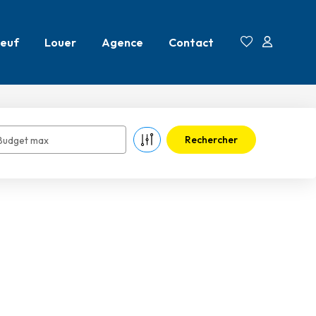
euf
Louer
Agence
Contact
Budget max