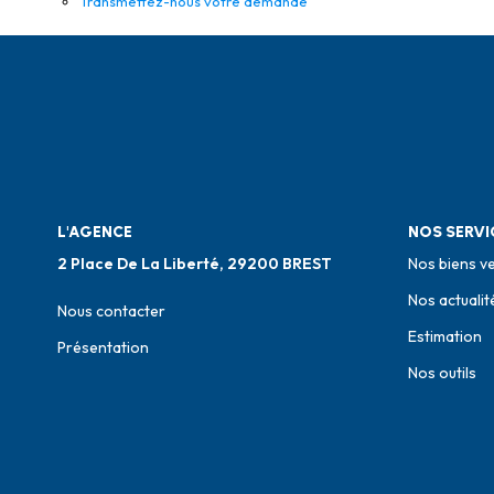
Transmettez-nous votre demande
L'AGENCE
NOS SERVI
2 Place De La Liberté, 29200 BREST
Nos biens v
Nos actualit
Nous contacter
Estimation
Présentation
Nos outils