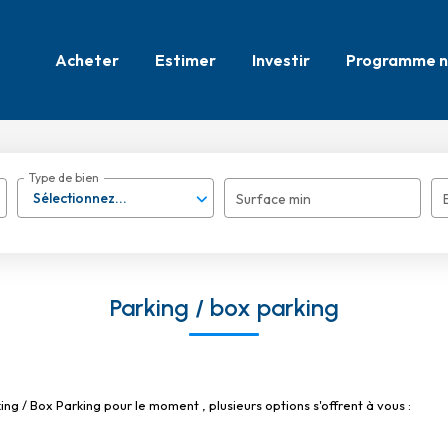
Acheter
Estimer
Investir
Programme n
Type de bien
Sélectionnez...
Surface min
Parking / box parking
g / Box Parking pour le moment , plusieurs options s'offrent à vous :