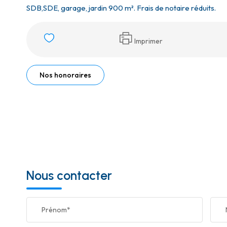
SDB,SDE, garage, jardin 900 m². Frais de notaire réduits.
Imprimer
Nos honoraires
Nous contacter
Prénom*