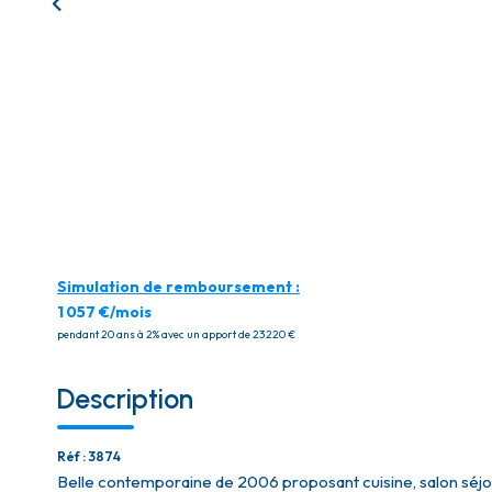
Simulation de remboursement :
1 057 €/mois
pendant 20 ans à 2% avec un apport de 23 220 €
Description
Réf : 3874
Belle contemporaine de 2006 proposant cuisine, salon séjou