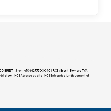
29200 BREST | Siret : 41046273300040 | RCS : Brest | Numero TVA
diateur : NC | Adresse du site : NC |
Entreprise juridiquement et