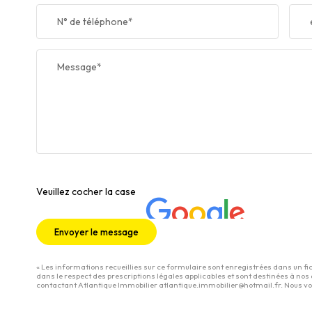
N° de téléphone*
Message*
Veuillez cocher la case
Envoyer le message
« Les informations recueillies sur ce formulaire sont enregistrées dans un fi
dans le respect des prescriptions légales applicables et sont destinées à nos 
contactant Atlantique Immobilier atlantique.immobilier@hotmail.fr. Nous vous 