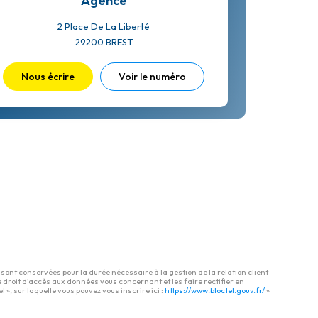
Agence
2 Place De La Liberté
29200
BREST
Nous écrire
Voir le numéro
ont conservées pour la durée nécessaire à la gestion de la relation client
e droit d'accès aux données vous concernant et les faire rectifier en
, sur laquelle vous pouvez vous inscrire ici :
https://www.bloctel.gouv.fr/
»