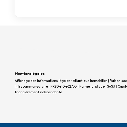
Mentions légales
Affichage des informations légales : Atlantique Immobilier | Raison so
Intracommunautaire : FR80410462733 | Forme juridique : SASU | Capital
financièrement indépendante