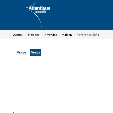
Accueil
Maisons
A vendre
Maison
Référence 3874
Vendu
Vendu