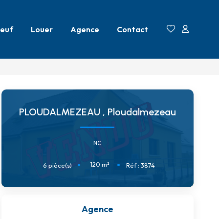
euf
Louer
Agence
Contact
PLOUDALMEZEAU
,
Ploudalmezeau
NC
120
m²
6
pièce(s)
Réf :
3874
Agence