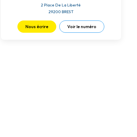
2 Place De La Liberté
29200
BREST
Nous écrire
Voir le numéro