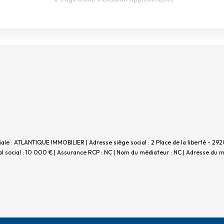
ciale : ATLANTIQUE IMMOBILIER | Adresse siège social : 2 Place de la liberté - 
 social : 10 000 € | Assurance RCP : NC | Nom du médiateur : NC | Adresse du mé