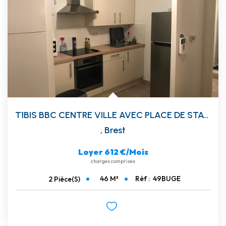
T1BIS BBC CENTRE VILLE AVEC PLACE DE STATIONEMENT. VIDE
,
Brest
Loyer 612 €/mois
charges comprises
46
M²
Réf :
49BUGE
2
Pièce(s)