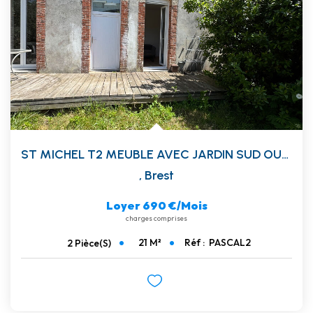
ST MICHEL T2 MEUBLE AVEC JARDIN SUD OUEST
,
Brest
Loyer 690 €/mois
charges comprises
21
M²
Réf :
PASCAL2
2
Pièce(s)