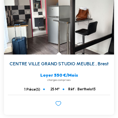
CENTRE VILLE GRAND STUDIO MEUBLE
,
Brest
Loyer 550 €/mois
charges comprises
25
M²
Réf :
Berthelot3
1
Pièce(s)