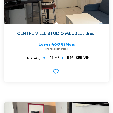
CENTRE VILLE STUDIO MEUBLE
,
Brest
Loyer 460 €/mois
charges comprises
16
M²
Réf :
KERIVIN
1
Pièce(s)