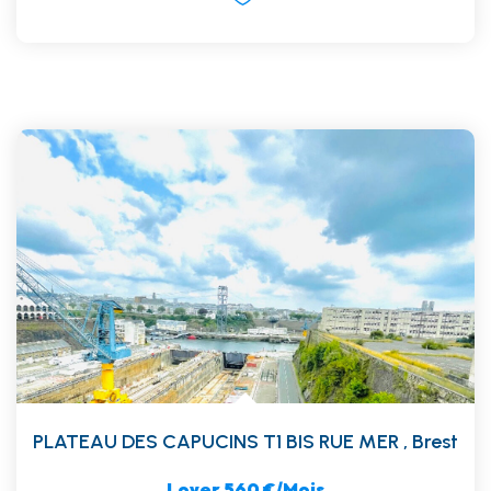
PLATEAU DES CAPUCINS T1 BIS RUE MER
,
Brest
Loyer 560 €/mois