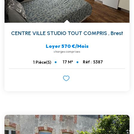
CENTRE VILLE STUDIO TOUT COMPRIS
,
Brest
Loyer 570 €/mois
charges comprises
17
M²
Réf :
5387
1
Pièce(s)