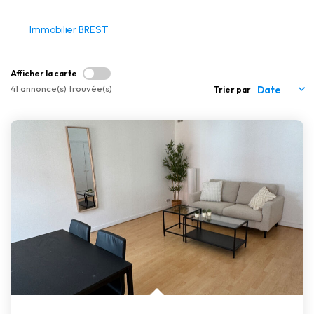
CONTACT
Immobilier BREST
Afficher la carte
41 annonce(s) trouvée(s)
Trier par