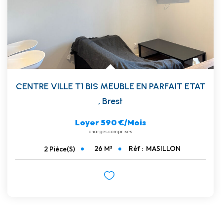
CENTRE VILLE T1 BIS MEUBLE EN PARFAIT ETAT
,
Brest
Loyer 590 €/mois
charges comprises
26
M²
Réf :
MASILLON
2
Pièce(s)