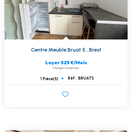
Centre Meuble Bruat 5
,
Brest
Loyer 525 €/mois
charges comprises
Réf :
BRUAT5
1
Pièce(s)