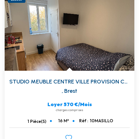
STUDIO MEUBLE CENTRE VILLE PROVISION CHAUFFAGE EAU WIFI
,
Brest
Loyer 570 €/mois
charges comprises
16
M²
Réf :
10MASILLO
1
Pièce(s)