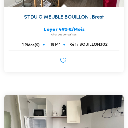
STDUIO MEUBLE BOUILLON
,
Brest
Loyer 495 €/mois
charges comprises
18
M²
Réf :
BOUILLON302
1
Pièce(s)