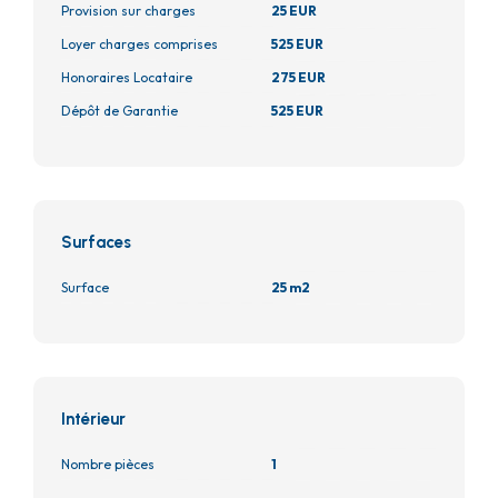
Provision sur charges
25 EUR
Loyer charges comprises
525 EUR
Honoraires Locataire
275 EUR
Dépôt de Garantie
525 EUR
Surfaces
Surface
25 m2
Intérieur
Nombre pièces
1