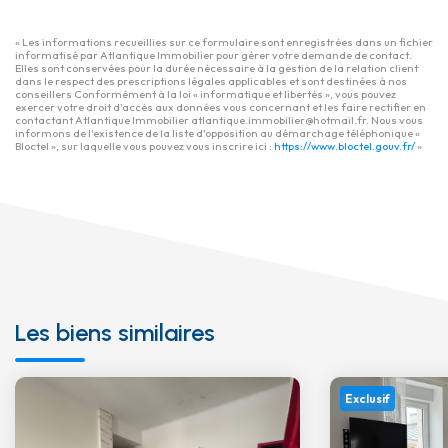
« Les informations recueillies sur ce formulaire sont enregistrées dans un fichier
informatisé par Atlantique Immobilier pour gérer votre demande de contact.
Elles sont conservées pour la durée nécessaire à la gestion de la relation client
dans le respect des prescriptions légales applicables et sont destinées à nos
conseillers Conformément à la loi « informatique et libertés », vous pouvez
exercer votre droit d'accès aux données vous concernant et les faire rectifier en
contactant Atlantique Immobilier atlantique.immobilier@hotmail.fr. Nous vous
informons de l'existence de la liste d'opposition au démarchage téléphonique «
Bloctel », sur laquelle vous pouvez vous inscrire ici :
https://www.bloctel.gouv.fr/
»
Les biens similaires
Exclusif