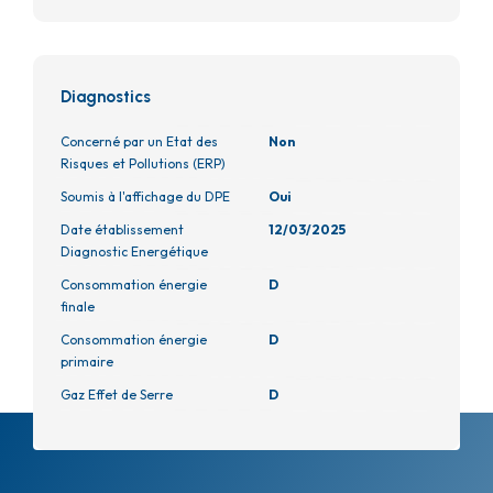
Diagnostics
Concerné par un Etat des
Non
Risques et Pollutions (ERP)
Soumis à l'affichage du DPE
Oui
Date établissement
12/03/2025
Diagnostic Energétique
Consommation énergie
D
finale
Consommation énergie
D
primaire
Gaz Effet de Serre
D