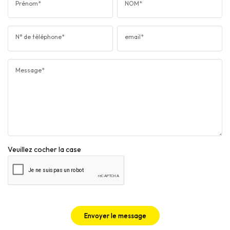
Prénom*
NOM*
N° de téléphone*
email*
Message*
Veuillez cocher la case
Envoyer le message