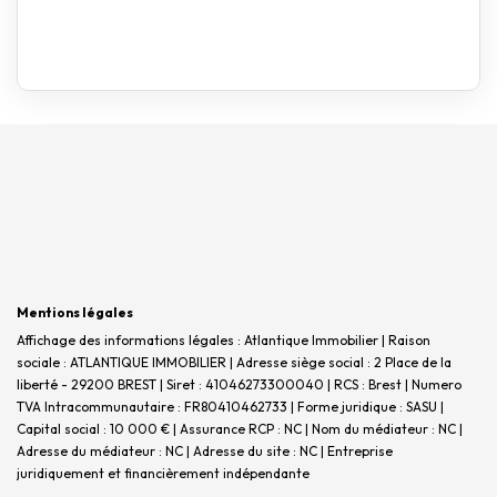
Mentions légales
Affichage des informations légales : Atlantique Immobilier | Raison
sociale : ATLANTIQUE IMMOBILIER | Adresse siège social : 2 Place de la
liberté - 29200 BREST | Siret : 41046273300040 | RCS : Brest | Numero
TVA Intracommunautaire : FR80410462733 | Forme juridique : SASU |
Capital social : 10 000 € | Assurance RCP : NC | Nom du médiateur : NC |
Adresse du médiateur : NC | Adresse du site : NC |
Entreprise
juridiquement et financièrement indépendante